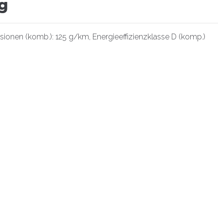
g
ionen (komb.): 125 g/km, Energieeffizienzklasse D (komp.)